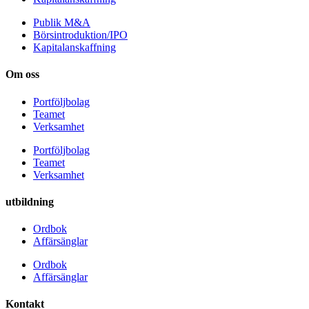
Publik M&A
Börsintroduktion/IPO
Kapitalanskaffning
Om oss
Portföljbolag
Teamet
Verksamhet
Portföljbolag
Teamet
Verksamhet
utbildning
Ordbok
Affärsänglar
Ordbok
Affärsänglar
Kontakt