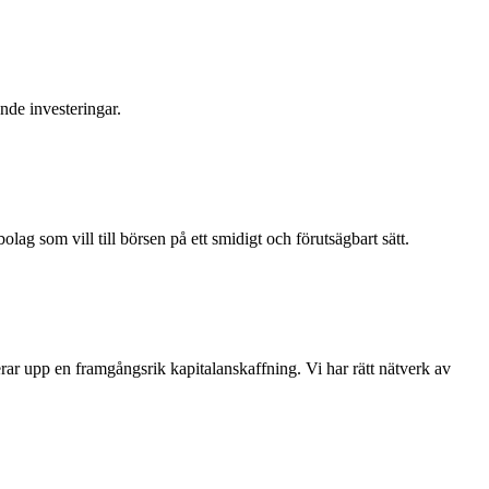
ande investeringar.
lag som vill till börsen på ett smidigt och förutsägbart sätt.
ar upp en framgångsrik kapitalanskaffning. Vi har rätt nätverk av