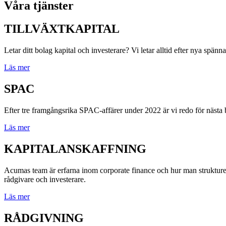
Våra tjänster
TILLVÄXTKAPITAL
Letar ditt bolag kapital och investerare? Vi letar alltid efter nya spänn
Läs mer
SPAC
Efter tre framgångsrika SPAC-affärer under 2022 är vi redo för nästa bo
Läs mer
KAPITALANSKAFFNING
Acumas team är erfarna inom corporate finance och hur man strukturer
rådgivare och investerare.
Läs mer
RÅDGIVNING