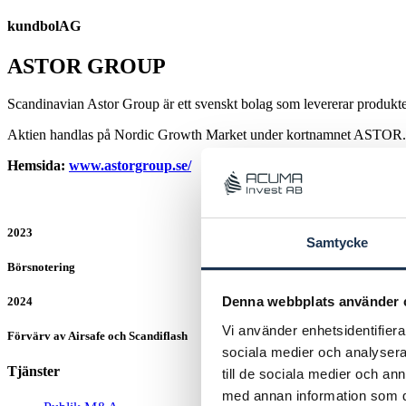
kundbolAG
ASTOR GROUP
Scandinavian Astor Group är ett svenskt bolag som levererar produkter
Aktien handlas på Nordic Growth Market under kortnamnet ASTOR
Hemsida:
www.astorgroup.se/
2023
Samtycke
Börsnotering
Denna webbplats använder 
2024
Vi använder enhetsidentifierar
Förvärv av Airsafe och Scandiflash
sociala medier och analysera 
Tjänster
till de sociala medier och a
med annan information som du 