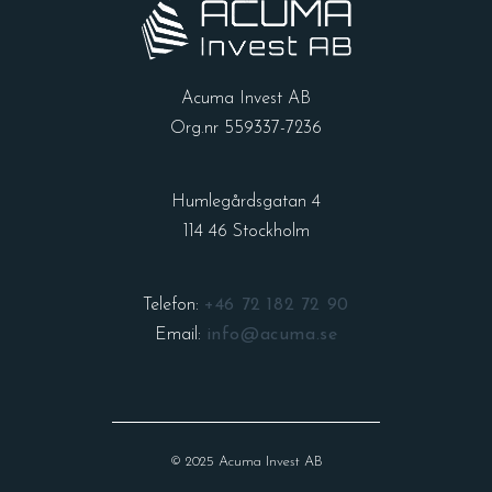
Acuma Invest AB
Org.nr 559337-7236
Humlegårdsgatan 4
114 46 Stockholm
Telefon:
+46 72 182 72 90
Email:
info@acuma.se
© 2025 Acuma Invest AB