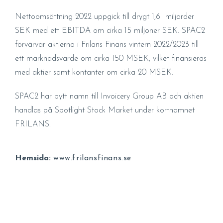
Nettoomsättning 2022 uppgick till drygt 1,6 miljarder
SEK med ett EBITDA om cirka 15 miljoner SEK. SPAC2
förvärvar aktierna i Frilans Finans vintern 2022/2023 till
ett marknadsvärde om cirka 150 MSEK, vilket finansieras
med aktier samt kontanter om cirka 20 MSEK.
SPAC2 har bytt namn till Invoicery Group AB och aktien
handlas på Spotlight Stock Market under kortnamnet
FRILANS.
Hemsida:
www.frilansfinans.se