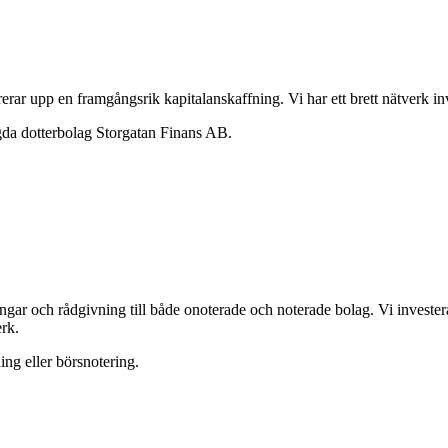
ar upp en framgångsrik kapitalanskaffning. Vi har ett brett nätverk in
ägda dotterbolag Storgatan Finans AB.
ngar och rådgivning till både onoterade och noterade bolag. Vi invester
rk.
ing eller börsnotering.