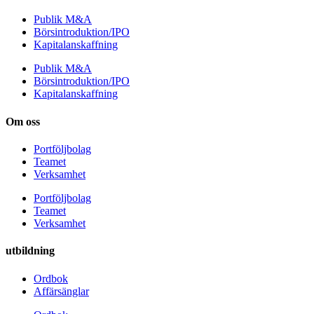
Publik M&A
Börsintroduktion/IPO
Kapitalanskaffning
Publik M&A
Börsintroduktion/IPO
Kapitalanskaffning
Om oss
Portföljbolag
Teamet
Verksamhet
Portföljbolag
Teamet
Verksamhet
utbildning
Ordbok
Affärsänglar