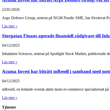
22/01/2026
Argo Defence Group, noterat på NGM Nordic SME, har förvärvat Po
Läs mer »
Storgatan Finans agerade finansiell rådgivare till In
04/12/2025
Inhalation Sciences, noterat på Spotlight Stock Market, publicerade
Läs mer »
Acuma Invest har biträtt mResell i samband med not
04/12/2025
mResell, en ledande svensk aktör inom re-commerce specialiserad på r
Läs mer »
Tjänster