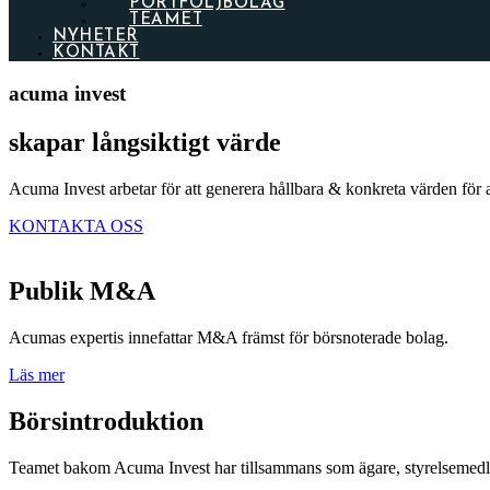
PORTFÖLJBOLAG
TEAMET
NYHETER
KONTAKT
acuma invest
skapar långsiktigt värde
Acuma Invest arbetar för att generera hållbara & konkreta värden för a
KONTAKTA OSS
Publik M&A
Acumas expertis innefattar M&A främst för börsnoterade bolag.
Läs mer
Börsintroduktion
Teamet bakom Acuma Invest har tillsammans som ägare, styrelsemedlem