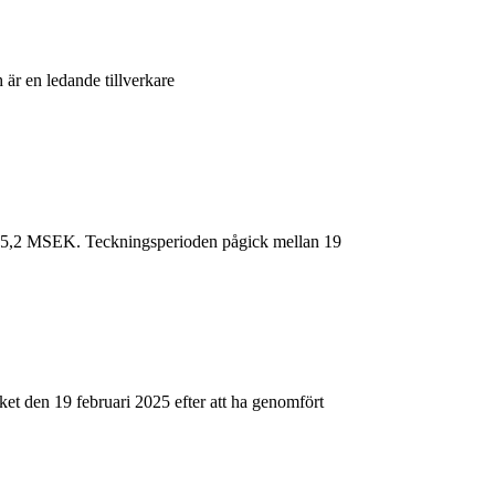
 en ledande tillverkare
ka 15,2 MSEK. Teckningsperioden pågick mellan 19
et den 19 februari 2025 efter att ha genomfört