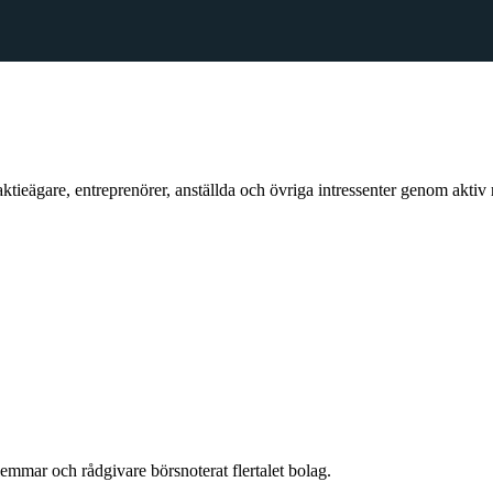
ktieägare, entreprenörer, anställda och övriga intressenter genom aktiv 
mar och rådgivare börsnoterat flertalet bolag.