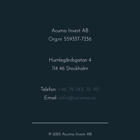
Acuma Invest AB
Org.nr 559337-7236
Humlegårdsgatan 4
114 46 Stockholm
Telefon:
+46 72 182 72 90
Email:
info@acuma.se
© 2025 Acuma Invest AB