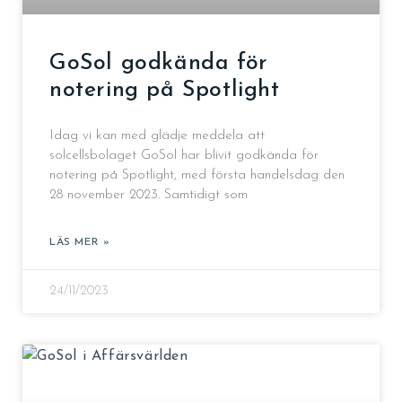
GoSol godkända för
notering på Spotlight
Idag vi kan med glädje meddela att
solcellsbolaget GoSol har blivit godkända för
notering på Spotlight, med första handelsdag den
28 november 2023. Samtidigt som
LÄS MER »
24/11/2023