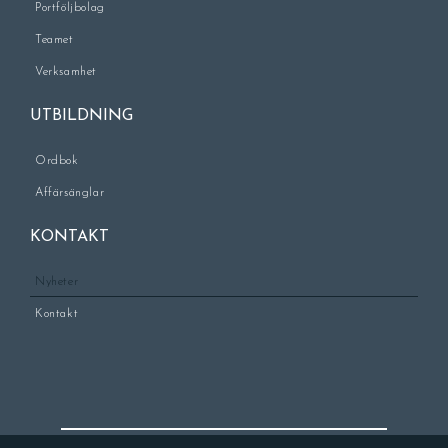
Portföljbolag
Teamet
Verksamhet
UTBILDNING
Ordbok
Affärsänglar
KONTAKT
Nyheter
Kontakt