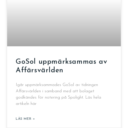
GoSol uppmärksammas av
Affärsvärlden
Igår uppmärksammades GoSol av tidningen
Affärsvärlden i samband med att bolaget
godkändes för notering på Spolight. Läs hela
artikeln här
LÄS MER »