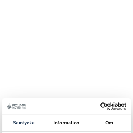
Samtycke
Information
Om