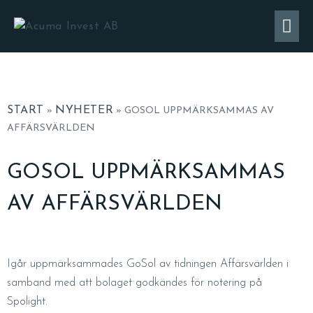
START
NYHETER
»
»
GOSOL UPPMÄRKSAMMAS AV
AFFÄRSVÄRLDEN
GOSOL UPPMÄRKSAMMAS
AV AFFÄRSVÄRLDEN
Igår uppmärksammades GoSol av tidningen Affärsvärlden i
samband med att bolaget godkändes för notering på
Spolight.