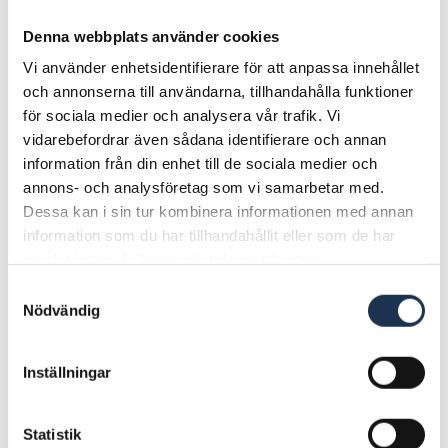
Denna webbplats använder cookies
Vi använder enhetsidentifierare för att anpassa innehållet
och annonserna till användarna, tillhandahålla funktioner
för sociala medier och analysera vår trafik. Vi
vidarebefordrar även sådana identifierare och annan
information från din enhet till de sociala medier och
annons- och analysföretag som vi samarbetar med.
Dessa kan i sin tur kombinera informationen med annan
information som du har tillhandahållit eller som de har
samlat in när du har använt deras tjänster.
Samtyckesval
Nödvändig
Inställningar
Statistik