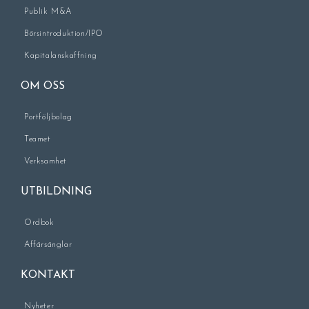
Publik M&A
Börsintroduktion/IPO
Kapitalanskaffning
OM OSS
Portföljbolag
Teamet
Verksamhet
UTBILDNING
Ordbok
Affärsänglar
KONTAKT
Nyheter