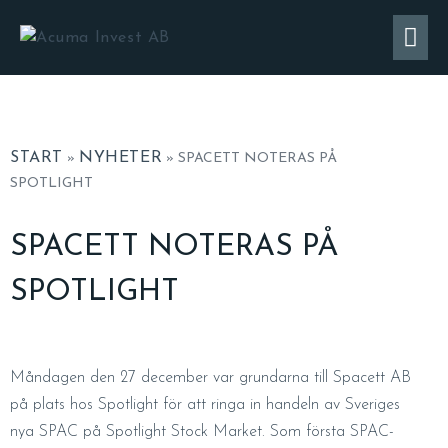
START
NYHETER
»
»
SPACETT NOTERAS PÅ
SPOTLIGHT
SPACETT NOTERAS PÅ
SPOTLIGHT
Måndagen den 27 december var grundarna till Spacett AB
på plats hos Spotlight för att ringa in handeln av Sveriges
nya SPAC på Spotlight Stock Market. Som första SPAC-