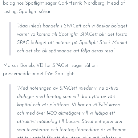
bolag hos Spotlight säger Carl-Henrik Nordberg, Head of
Listing, Spotlight såhär:
”Idag inleds handeln i SPACett och vi önskar bolaget
varmt välkomna till Spotlight. SPACett blir det första
SPAC-bolaget att noteras på Spotlight Stock Market
och det ska bli spännande att följa deras resa”.
Marcus Bonsib, VD för SPACett säger såhär i
pressemeddelandet från Spotlight:
”Med noteringen av SPACett inleder vi nu aktiva
dialoger med företag som vill dra nytta av vårt
kapital och vår plattform. Vi har en välfylld kassa
och med över 1400 aktieägare vill vi hjälpa ett
attraktivt målbolag till börsen. Såväl entreprenörer
som investerare och företagsförmedlare är välkomna