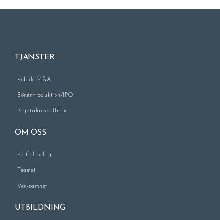
TJÄNSTER
Publik M&A
Börsintroduktion/IPO
Kapitalanskaffning
OM OSS
Portföljbolag
Teamet
Verksamhet
UTBILDNING