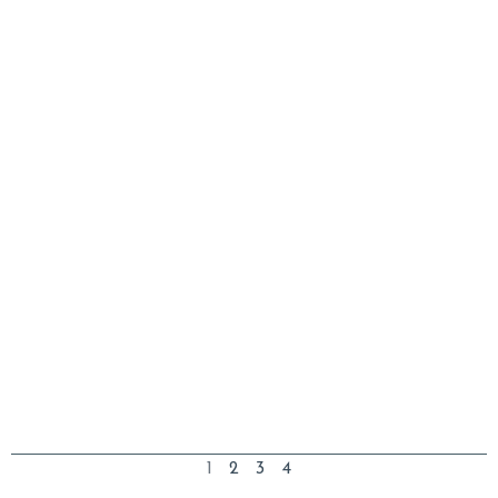
1
2
3
4