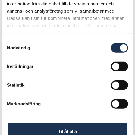
information från din enhet till de sociala medier och
annons- och analysföretag som vi samarbetar med.
Dessa kan i sin tur kombinera informationen med annan
information som du har tillhandahållit eller som de har
samlat in när du har använt deras tjänster.
Samtyckesval
Nödvändig
Inställningar
Statistik
Marknadsföring
Tillåt alla